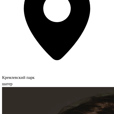
Кремлевский парк
шатер