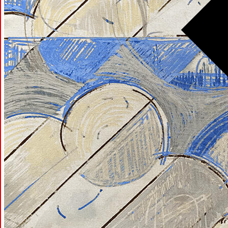
28.05−01.06
Великий
Новгород
/ 2026