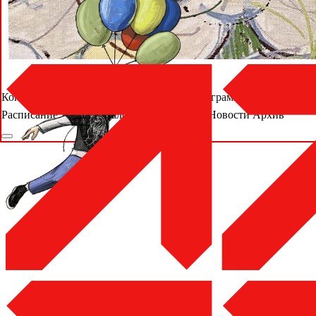
Конкурсная программа
Внеконкурсная программа
Деловая про
Расписание
Жюри
Каталог
Аккредитация
Новости
Архив