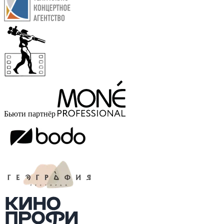
Бьюти партнёр