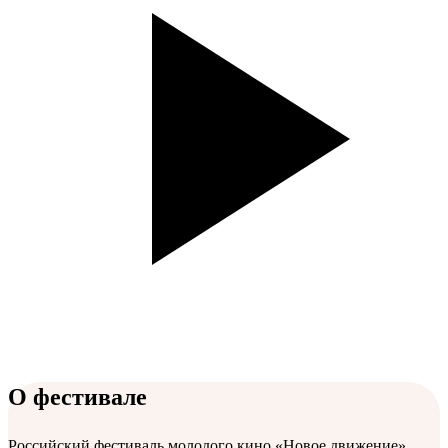
О фестивале
Российский фестиваль молодого кино «Новое движение»