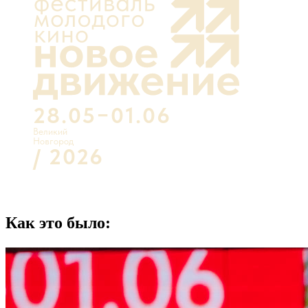
28.05−01.06
Великий
Новгород
/ 2026
Как это было: