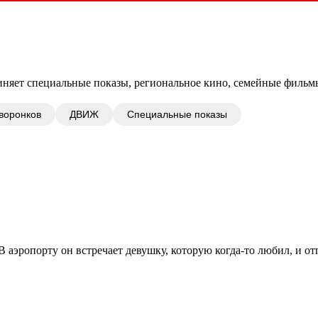
няет специальные показы, региональное кино, семейные фильмы
воронков
ДВИЖ
Специальные показы
В аэропорту он встречает девушку, которую когда-то любил, и от