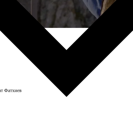
ат Фатхиев