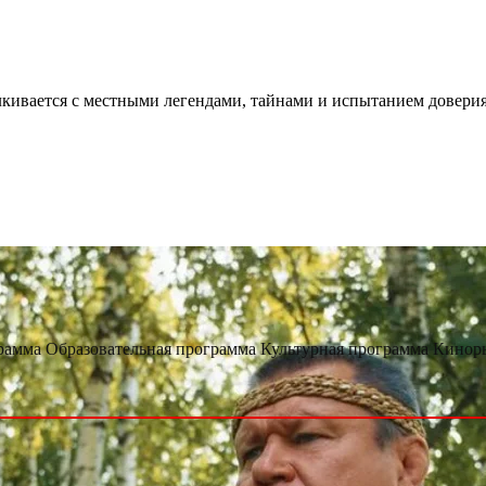
лкивается с местными легендами, тайнами и испытанием доверия
грамма
Образовательная программа
Культурная программа
Кинор