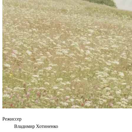
Режиссер
Владимир Хотиненко