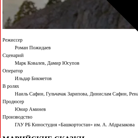
Режиссер
Роман Пожидаев
Сценарий
Марк Ковалев, Дамир Юсупов
Оператор
Ильдар Бикметов
В ролях
Наиль Сафин, Гульчачак Зарипова, Динислам Сафин, Рен
Продюсер
Юнир Аминев
Производство
ГАУ РБ Киностудия «Башкортостан» им. А. Абдразакова