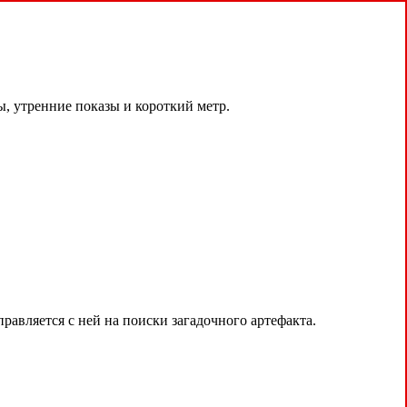
, утренние показы и короткий метр.
правляется с ней на поиски загадочного артефакта.