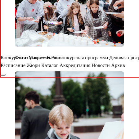
Конкурсная программа
Внеконкурсная программа
Деловая про
Фото: Максим Кашин
Расписание
Жюри
Каталог
Аккредитация
Новости
Архив