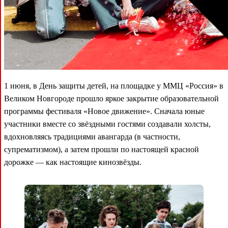
1 июня, в День защиты детей, на площадке у ММЦ «Россия» в
Великом Новгороде прошло яркое закрытие образовательной
программы фестиваля «Новое движение». Сначала юные
участники вместе со звёздными гостями создавали холсты,
вдохновляясь традициями авангарда (в частности,
супрематизмом), а затем прошли по настоящей красной
дорожке — как настоящие кинозвёзды.