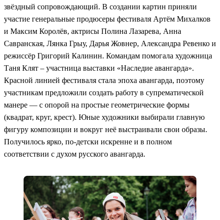
звёздный сопровождающий. В создании картин приняли
участие генеральные продюсеры фестиваля Артём Михалков
и Максим Королёв, актрисы Полина Лазарева, Анна
Савранская, Лянка Грыу, Дарья Жовнер, Александра Ревенко и
режиссёр Григорий Калинин. Командам помогала художница
Таня Клят – участница выставки «Наследие авангарда».
Красной линией фестиваля стала эпоха авангарда, поэтому
участникам предложили создать работу в супрематической
манере — с опорой на простые геометрические формы
(квадрат, круг, крест). Юные художники выбирали главную
фигуру композиции и вокруг неё выстраивали свои образы.
Получилось ярко, по-детски искренне и в полном
соответствии с духом русского авангарда.