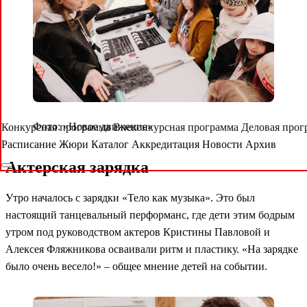
Фото: «Новое движение»
Конкурсная программа
Внеконкурсная программа
Деловая про
Расписание
Жюри
Каталог
Аккредитация
Новости
Архив
Актерская зарядка
Утро началось с зарядки «Тело как музыка». Это был
настоящий танцевальный перформанс, где дети этим бодрым
утром под руководством актеров Кристины Павловой и
Алексея Фляжникова осваивали ритм и пластику. «На зарядке
было очень весело!» – общее мнение детей на событии.